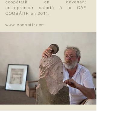
coopératif en devenant
entrepreneur salarié à la CAE
COOBÂTIR en 2014.
www.coobatir.com
Contactez moi !
Besoin d'un tailleur de pierre